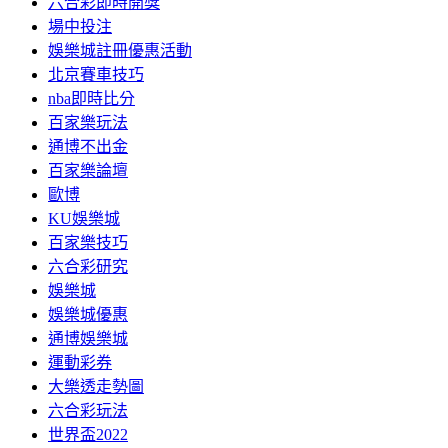
六合彩即時開獎
場中投注
娛樂城註冊優惠活動
北京賽車技巧
nba即時比分
百家樂玩法
通博不出金
百家樂論壇
歐博
KU娛樂城
百家樂技巧
六合彩研究
娛樂城
娛樂城優惠
通博娛樂城
運動彩券
大樂透走勢圖
六合彩玩法
世界盃2022