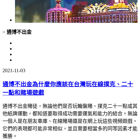
>
通博不出金
2021-11-03
通博不出金為什麼你應該在台灣玩在線撲克、二十
一點和賭場遊戲
通博不出金賭徒，無論他們是否玩輪盤賭、撲克二十一點或其
他紙牌運動，都知道要取得成功需要運氣和能力的結合。無論
一個人是在朋友車庫、在線賭場還是在網上玩這些視頻遊戲，
它們的表現都可能非常相似，並且需要相當多的同等因素才能
獲勝。