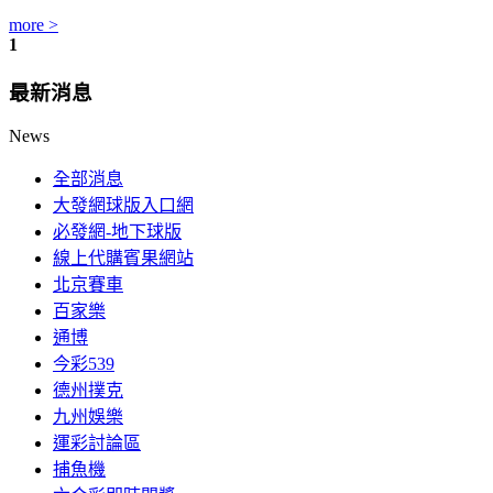
more >
1
最新消息
News
全部消息
大發網球版入口網
必發網-地下球版
線上代購賓果網站
北京賽車
百家樂
通博
今彩539
德州撲克
九州娛樂
運彩討論區
捕魚機