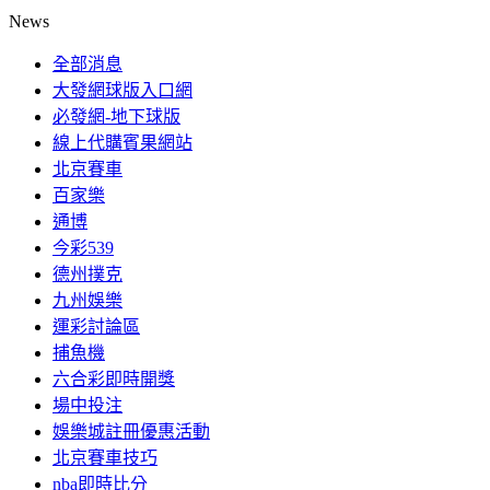
News
全部消息
大發網球版入口網
必發網-地下球版
線上代購賓果網站
北京賽車
百家樂
通博
今彩539
德州撲克
九州娛樂
運彩討論區
捕魚機
六合彩即時開獎
場中投注
娛樂城註冊優惠活動
北京賽車技巧
nba即時比分