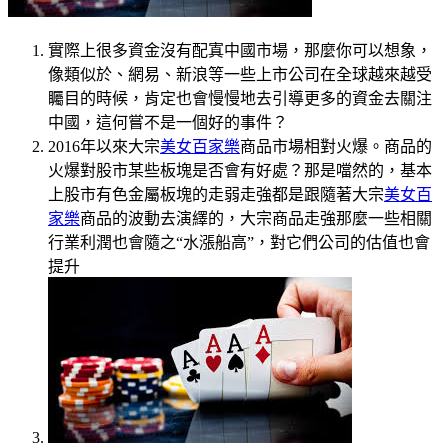
實際上很多資金沒有配寘中國市場，那麼你可以想象，
像類似於、網易、新浪等一些上市公司在全球越來越受
矚目的時候，肯定也會慢慢地去引導更多的資金去關注
中國，這何嘗不是一個好的事件？
2016年以來大宗
美女百家樂
商品市場相對火爆。商品的
火爆對股市某些板塊是否會有好處？那是噹然的，基本
上股市有色金屬板塊的走弱走強都是跟隨著大宗
美女百
家樂
商品的波動去演繹的，大宗商品走強那麼一些相關
行業利潤也會隨之“水漲船高”，對它們公司的估值也會
提升