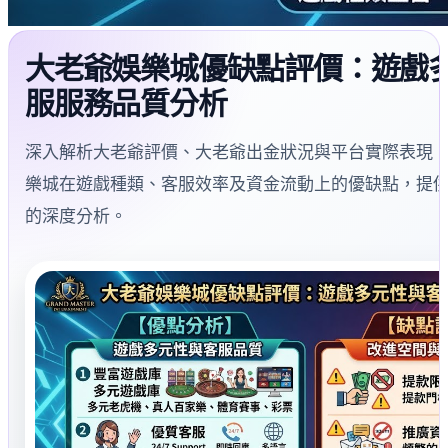
大老爺娛樂城優缺點評價：遊戲
服服務品質分析
深入解析大老爺評價、大老爺出金狀況與平台實際表現
樂城在遊戲種類、客服效率及資金流動上的優缺點，提
的深度分析。