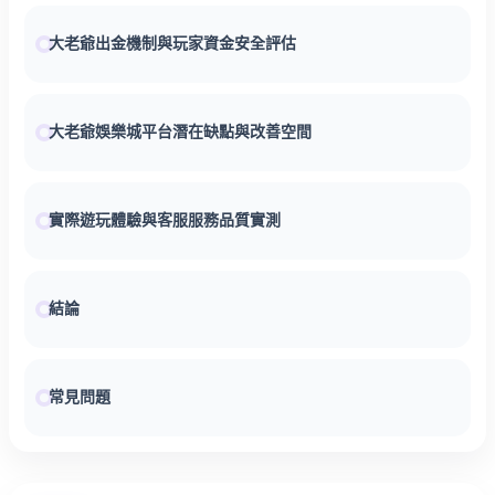
大老爺出金機制與玩家資金安全評估
大老爺娛樂城平台潛在缺點與改善空間
實際遊玩體驗與客服服務品質實測
結論
常見問題