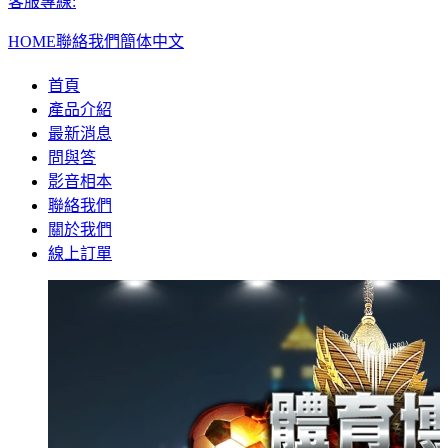
客服專線:
HOME
聯絡我們
簡体中文
首頁
產品介紹
最新消息
問與答
影音相本
聯絡我們
關於我們
線上訂單