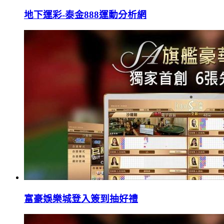
地下運彩-泰金888運動分析網
富豪娛樂城登入簽到抽好禮