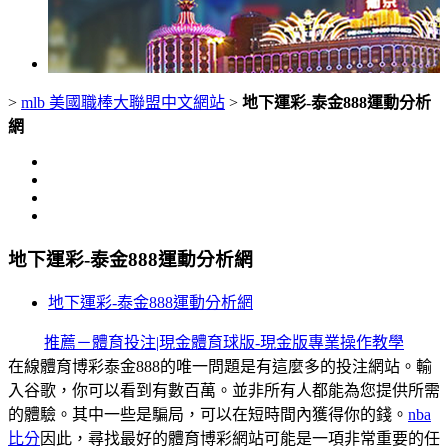
>
mlb 美國職棒大聯盟中文網站
>
地下運彩-泰金888運動分析
網
地下運彩-泰金888運動分析網
地下運彩-泰金888運動分析網
推薦－體育投注|現金體育球版-現金版專業操作教學
在線體育博彩泰金888的唯一問題是有這麼多的投注網站。輸
入谷歌，你可以看到有數百萬。並非所有人都能為您提供所需
的體驗。其中一些是騙局，可以在短時間內獲得你的錢。
nba
比分
因此，尋找最好的體育博彩網站可能是一項非常重要的任